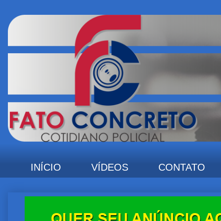
INÍCIO
VÍDEOS
CONTATO