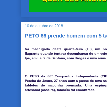
10 de outubro de 2018
PETO 66 prende homem com 5 ta
Na madrugada desta quarta-feira (10), um 
flagrante quando tentava desembarcar de um veíc
Ipê, em Feira de Santana, com drogas e uma arma 
O PETO da 66ª Companhia Independente (CIPM
Pereira de Jesus, 27 anos com a posse de uma sa
tabletes de maconha prensada. Uma espinga
artesanal (caseira), também foi encontrada.