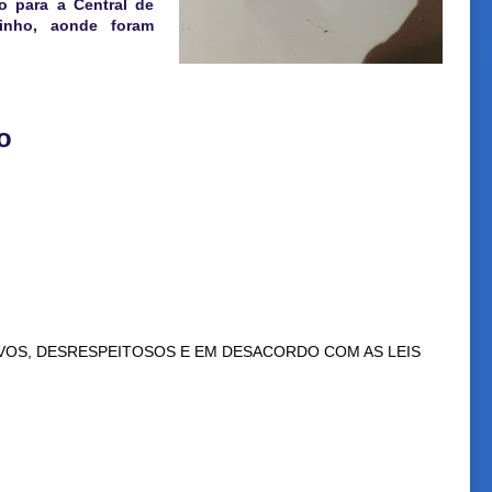
o para a Central de
inho, aonde foram
o
VOS, DESRESPEITOSOS E EM DESACORDO COM AS LEIS