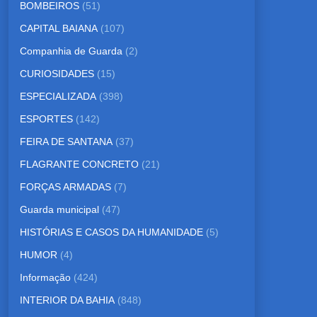
BOMBEIROS
(51)
CAPITAL BAIANA
(107)
Companhia de Guarda
(2)
CURIOSIDADES
(15)
ESPECIALIZADA
(398)
ESPORTES
(142)
FEIRA DE SANTANA
(37)
FLAGRANTE CONCRETO
(21)
FORÇAS ARMADAS
(7)
Guarda municipal
(47)
HISTÓRIAS E CASOS DA HUMANIDADE
(5)
HUMOR
(4)
Informação
(424)
INTERIOR DA BAHIA
(848)