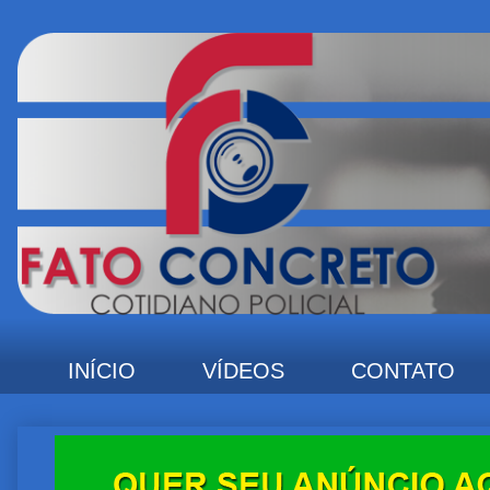
INÍCIO
VÍDEOS
CONTATO