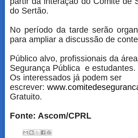
partir da interação do Comitê de 
do Sertão.
No período da tarde serão orga
para ampliar a discussão de cont
Público alvo, profissionais da ár
Segurança Pública e estudantes.
Os interessados já podem ser
escrever:
www.comitedeseguranca
Gratuito.
Fonte: Ascom/CPRL