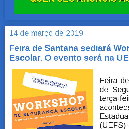
14 de março de 2019
Feira de Santana sediará W
Escolar. O evento será na U
Feira d
de Segu
terça-
aconte
Estadu
(UEFS) –