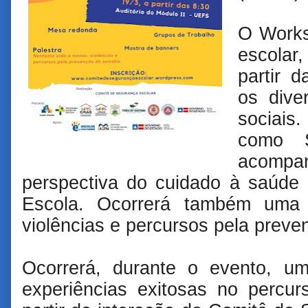
O Works
escolar
partir 
os dive
sociai
como S
acompa
perspectiva do cuidado à saúd
Escola. Ocorrerá também uma 
violências e percursos pela preve
Ocorrerá, durante o evento, u
experiências exitosas no percu