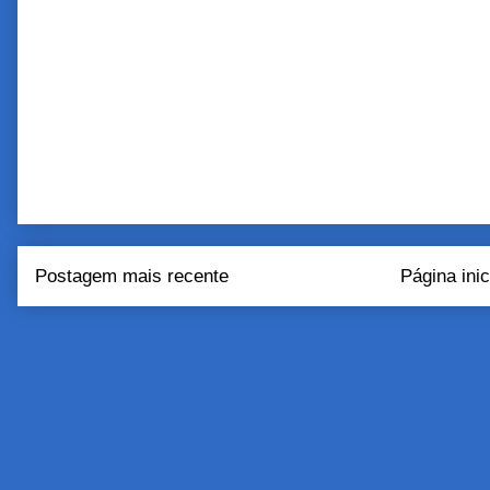
Postagem mais recente
Página inic
Assinar:
Postar come