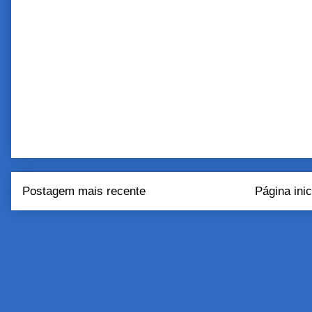
Postagem mais recente
Página inic
Assinar:
Postar come