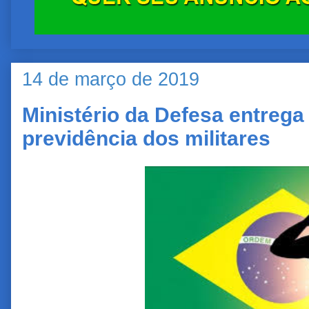
14 de março de 2019
Ministério da Defesa entrega
previdência dos militares