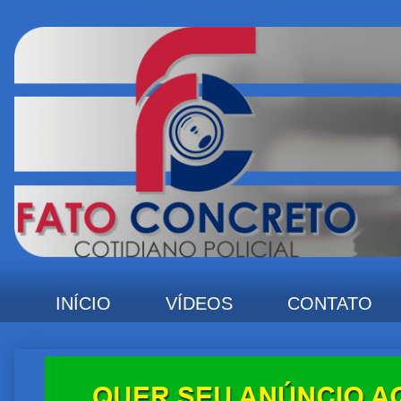
INÍCIO
VÍDEOS
CONTATO