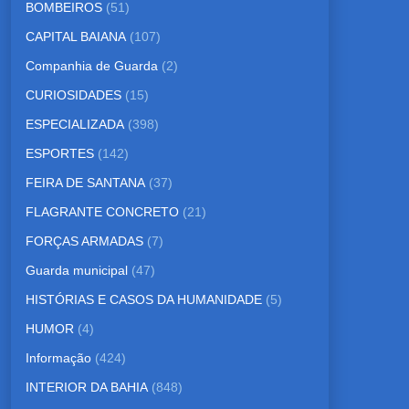
BOMBEIROS
(51)
CAPITAL BAIANA
(107)
Companhia de Guarda
(2)
CURIOSIDADES
(15)
ESPECIALIZADA
(398)
ESPORTES
(142)
FEIRA DE SANTANA
(37)
FLAGRANTE CONCRETO
(21)
FORÇAS ARMADAS
(7)
Guarda municipal
(47)
HISTÓRIAS E CASOS DA HUMANIDADE
(5)
HUMOR
(4)
Informação
(424)
INTERIOR DA BAHIA
(848)