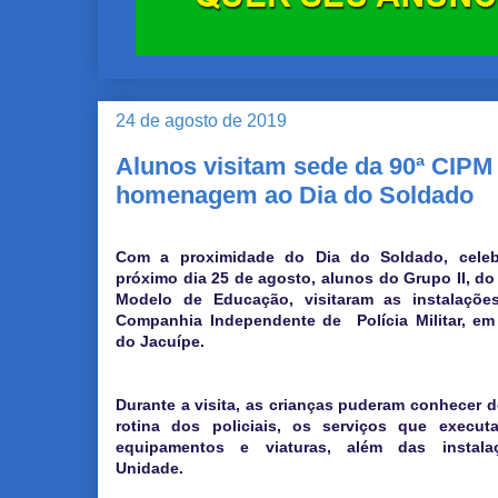
24 de agosto de 2019
Alunos visitam sede da 90ª CIP
homenagem ao Dia do Soldado
Com a proximidade do Dia do Soldado, cele
próximo dia 25 de agosto, alunos do Grupo II, do 
Modelo de Educação, visitaram as instalaçõe
Companhia Independente de Polícia Militar, em
do Jacuípe.
Durante a visita, as crianças puderam conhecer d
rotina dos policiais, os serviços que execut
equipamentos e viaturas, além das instal
Unidade.