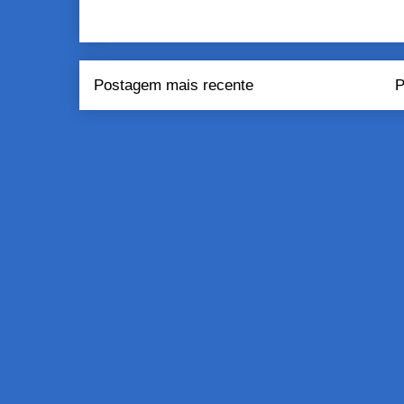
Postagem mais recente
P
Assinar:
Pos