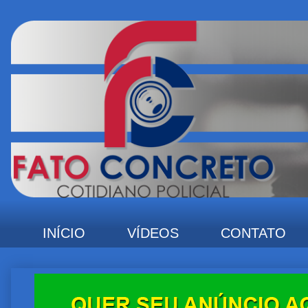
INÍCIO
VÍDEOS
CONTATO