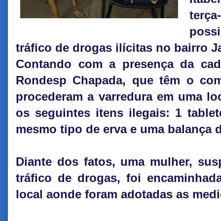
terç
poss
tráfico de drogas ilícitas no bairro
Contando com a presença da cade
Rondesp Chapada, que têm o com
procederam a varredura em uma loc
os seguintes itens ilegais: 1 tabl
mesmo tipo de erva e uma balança d
Diante dos fatos, uma mulher, sus
tráfico de drogas, foi encaminhada
local aonde foram adotadas as medi