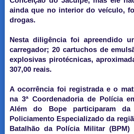
Conceição do Jacuípe, mas ele não 
ainda que no interior do veículo, f
drogas.
Nesta diligência foi apreendido u
carregador; 20 cartuchos de emulsã
explosivas pirotécnicas, aproxima
307,00 reais.
A ocorrência foi registrada e o ma
na 3ª Coordenadoria de Polícia e
Além do Bope participaram da
Policiamento Especializado da regiã
Batalhão da Polícia Militar (BPM) 