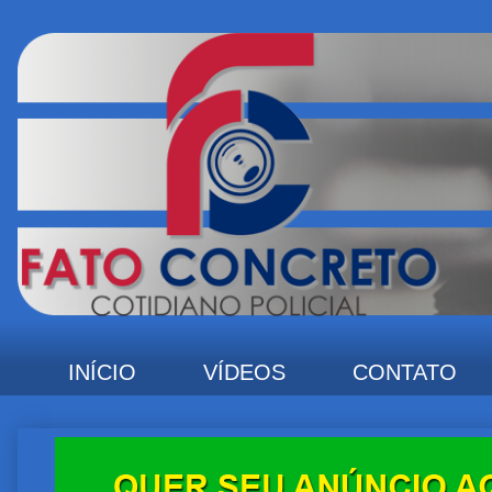
INÍCIO
VÍDEOS
CONTATO