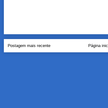
Postagem mais recente
Página inic
Assinar:
Postar come