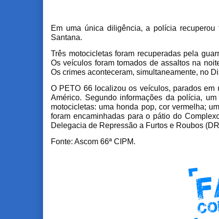
Em uma única diligência, a polícia recuperou 
Santana.
Três motocicletas foram recuperadas pela gu
Os veículos foram tomados de assaltos na noit
Os crimes aconteceram, simultaneamente, no Dist
O PETO 66 localizou os veículos, parados em 
Américo. Segundo informações da polícia, um
motocicletas: uma honda pop, cor vermelha; um
foram encaminhadas para o pátio do Complexo 
Delegacia de Repressão a Furtos e Roubos (D
Fonte: Ascom 66ª CIPM.