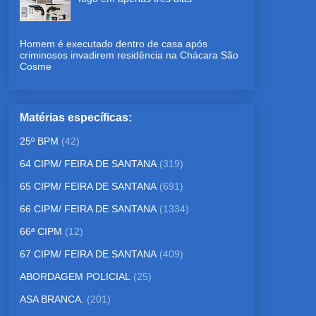
Homem é executado dentro de casa após
criminosos invadirem residência na Chácara São
Cosme
Matérias específicas:
25º BPM
(42)
64 CIPM/ FEIRA DE SANTANA
(319)
65 CIPM/ FEIRA DE SANTANA
(691)
66 CIPM/ FEIRA DE SANTANA
(1334)
66ª CIPM
(12)
67 CIPM/ FEIRA DE SANTANA
(409)
ABORDAGEM POLICIAL
(25)
ASA BRANCA.
(201)