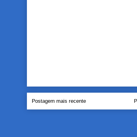
Postagem mais recente
P
Assinar:
Pos