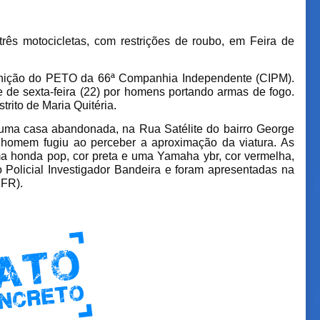
três motocicletas, com restrições de roubo, em Feira de
arnição do PETO da 66ª Companhia Independente (CIPM).
e de sexta-feira (22) por homens portando armas de fogo.
rito de Maria Quitéria.
uma casa abandonada, na Rua Satélite do bairro George
 homem fugiu ao perceber a aproximação da viatura. As
a honda pop, cor preta e uma Yamaha ybr, cor vermelha,
Policial Investigador Bandeira e foram apresentadas na
RFR).