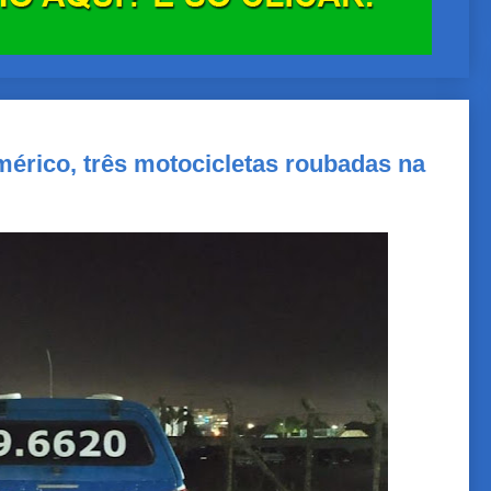
mérico, três motocicletas roubadas na