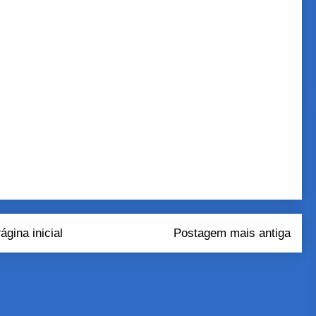
ágina inicial
Postagem mais antiga
tar comentários (Atom)