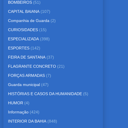
BOMBEIROS
(51)
CAPITAL BAIANA
(107)
Companhia de Guarda
(2)
CURIOSIDADES
(15)
ESPECIALIZADA
(398)
ESPORTES
(142)
FEIRA DE SANTANA
(37)
FLAGRANTE CONCRETO
(21)
FORÇAS ARMADAS
(7)
Guarda municipal
(47)
HISTÓRIAS E CASOS DA HUMANIDADE
(5)
HUMOR
(4)
Informação
(424)
INTERIOR DA BAHIA
(848)