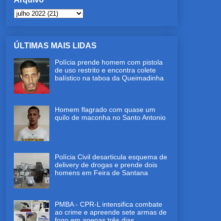
ÚLTIMAS MAIS LIDAS
Polícia prende homem com pistola
de uso restrito e encontra colete
balístico na taboa da Queimadinha
Homem flagrado com quase um
quilo de maconha no Santo Antonio
Polícia Civil desarticula esquema de
delivery de drogas e prende dois
homens em Feira de Santana
PMBA - CPR-L intensifica combate
ao crime e apreende sete armas de
fogo em apenas três dias