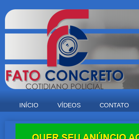
INÍCIO
VÍDEOS
CONTATO