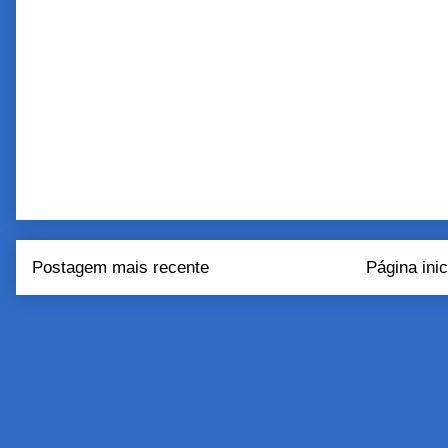
Postagem mais recente
Página inic
Assinar:
Postar come