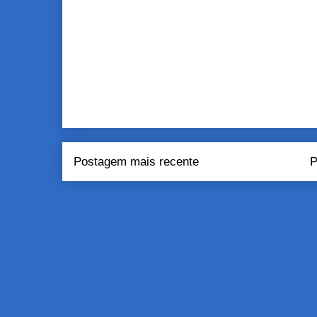
Postagem mais recente
P
Assinar:
Pos