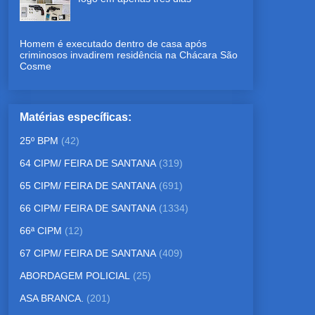
Homem é executado dentro de casa após
criminosos invadirem residência na Chácara São
Cosme
Matérias específicas:
25º BPM
(42)
64 CIPM/ FEIRA DE SANTANA
(319)
65 CIPM/ FEIRA DE SANTANA
(691)
66 CIPM/ FEIRA DE SANTANA
(1334)
66ª CIPM
(12)
67 CIPM/ FEIRA DE SANTANA
(409)
ABORDAGEM POLICIAL
(25)
ASA BRANCA.
(201)