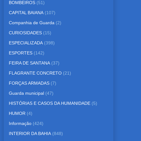
BOMBEIROS
(51)
CAPITAL BAIANA
(107)
Companhia de Guarda
(2)
CURIOSIDADES
(15)
ESPECIALIZADA
(398)
ESPORTES
(142)
FEIRA DE SANTANA
(37)
FLAGRANTE CONCRETO
(21)
FORÇAS ARMADAS
(7)
Guarda municipal
(47)
HISTÓRIAS E CASOS DA HUMANIDADE
(5)
HUMOR
(4)
Informação
(424)
INTERIOR DA BAHIA
(848)