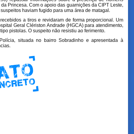
da Princesa. Com o apoio das guarnições da CIPT Leste,
 suspeitos haviam fugido para uma área de matagal.
m recebidos a tiros e revidaram de forma proporcional. Um
ospital Geral Clériston Andrade (HGCA) para atendimento,
po pistolas. O suspeito não resistiu ao ferimento.
Polícia, situada no bairro Sobradinho e apresentada à
cias.