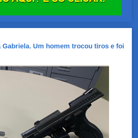
a Gabriela. Um homem trocou tiros e foi