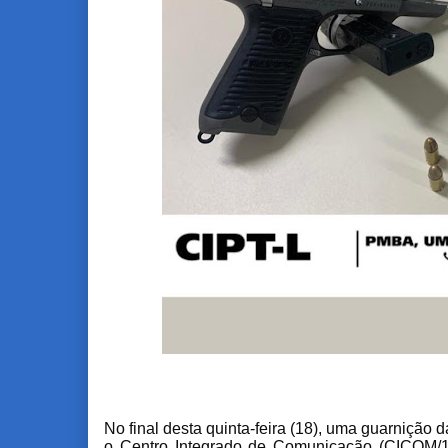
No final desta quinta-feira (18), uma guarnição 
o Centro Integrado de Comunicação (CICOM/1