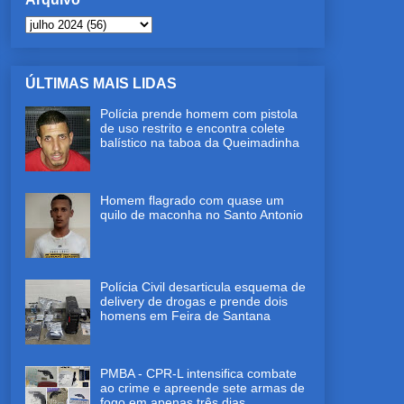
ÚLTIMAS MAIS LIDAS
Polícia prende homem com pistola
de uso restrito e encontra colete
balístico na taboa da Queimadinha
Homem flagrado com quase um
quilo de maconha no Santo Antonio
Polícia Civil desarticula esquema de
delivery de drogas e prende dois
homens em Feira de Santana
PMBA - CPR-L intensifica combate
ao crime e apreende sete armas de
fogo em apenas três dias