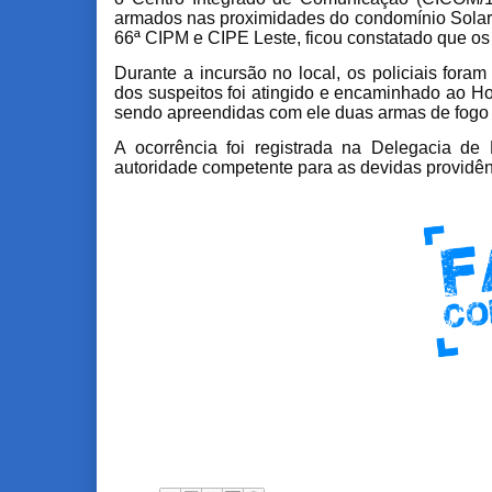
armados nas proximidades do condomínio Solar 
66ª CIPM e CIPE Leste, ficou constatado que os
Durante a incursão no local, os policiais fora
dos suspeitos foi atingido e encaminhado ao H
sendo apreendidas com ele duas armas de fogo ti
A ocorrência foi registrada na Delegacia de 
autoridade competente para as devidas providên