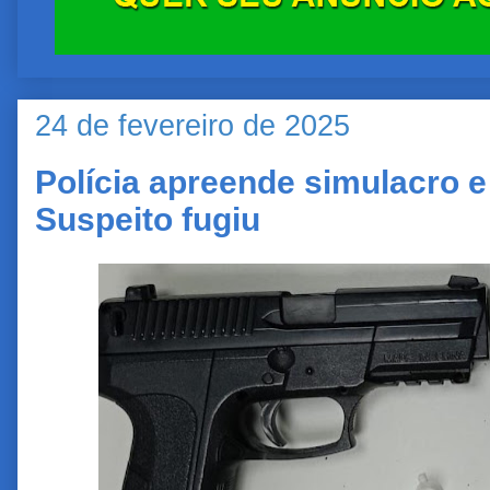
24 de fevereiro de 2025
Polícia apreende simulacro 
Suspeito fugiu