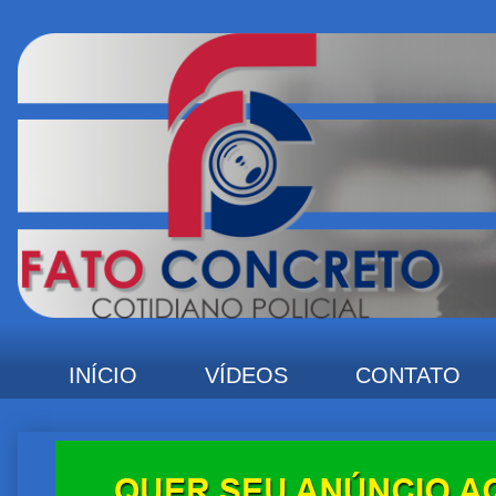
INÍCIO
VÍDEOS
CONTATO