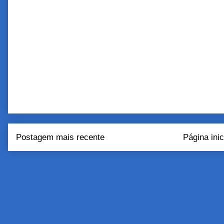
Postagem mais recente
Página inic
Assinar:
Postar come