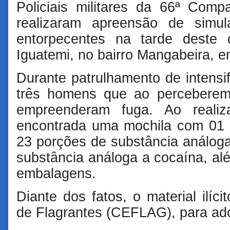
Policiais militares da 66ª Com
realizaram apreensão de simu
entorpecentes na tarde deste 
Iguatemi, no bairro Mangabeira, e
Durante patrulhamento de intensif
três homens que ao perceberem
empreenderam fuga. Ao realiza
encontrada uma mochila com 01 
23 porções de substância análog
substância análoga a cocaína, al
embalagens.
Diante dos fatos, o material ilíci
de Flagrantes (CEFLAG), para ad