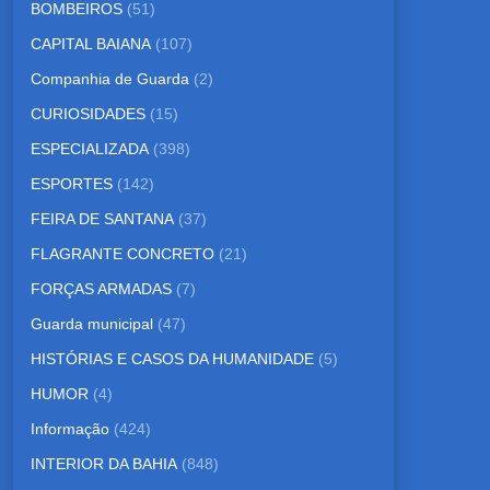
BOMBEIROS
(51)
CAPITAL BAIANA
(107)
Companhia de Guarda
(2)
CURIOSIDADES
(15)
ESPECIALIZADA
(398)
ESPORTES
(142)
FEIRA DE SANTANA
(37)
FLAGRANTE CONCRETO
(21)
FORÇAS ARMADAS
(7)
Guarda municipal
(47)
HISTÓRIAS E CASOS DA HUMANIDADE
(5)
HUMOR
(4)
Informação
(424)
INTERIOR DA BAHIA
(848)