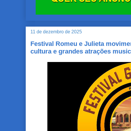
11 de dezembro de 2025
Festival Romeu e Julieta movime
cultura e grandes atrações music