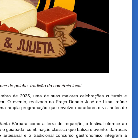
ce de goiaba, tradição do comércio local.
embro de 2025, uma de suas maiores celebrações culturais e
ta
. O evento, realizado na Praça Donato José de Lima, reúne
e uma ampla programação que envolve moradores e visitantes de
 Santa Bárbara como a terra do requeijão, o festival oferece ao
jo e goiabada, combinação clássica que batiza o evento. Barracas
 artesanal e o tradicional concurso gastronômico integram a