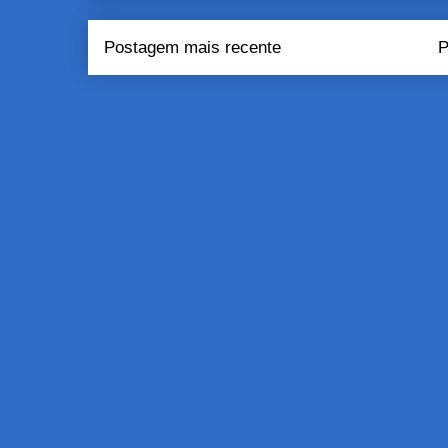
Postagem mais recente
P
Assinar:
Pos