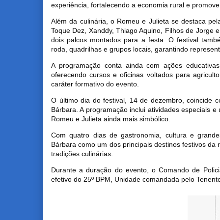
experiência, fortalecendo a economia rural e promov
Além da culinária, o Romeu e Julieta se destaca pel
Toque Dez, Xanddy, Thiago Aquino, Filhos de Jorge 
dois palcos montados para a festa. O festival tam
roda, quadrilhas e grupos locais, garantindo represent
A programação conta ainda com ações educativa
oferecendo cursos e oficinas voltados para agricult
caráter formativo do evento.
O último dia do festival, 14 de dezembro, coincide
Bárbara. A programação inclui atividades especiais
Romeu e Julieta ainda mais simbólico.
Com quatro dias de gastronomia, cultura e grande
Bárbara como um dos principais destinos festivos da 
tradições culinárias.
Durante a duração do evento, o Comando de Policia
efetivo do 25º BPM, Unidade comandada pelo Tenente-