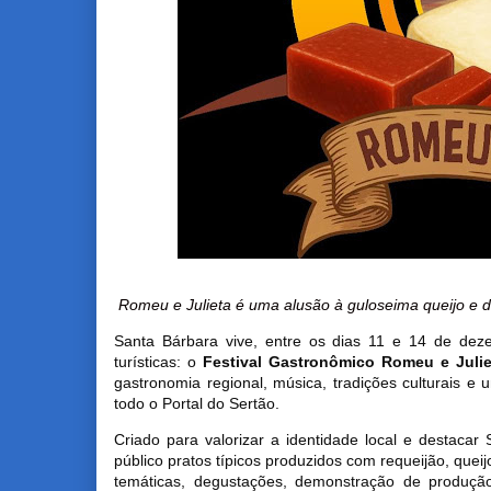
Romeu e Julieta é uma alusão à guloseima queijo e do
Santa Bárbara vive, entre os dias 11 e 14 de dez
turísticas: o
Festival Gastronômico Romeu e Julie
gastronomia regional, música, tradições culturais 
todo o Portal do Sertão.
Criado para valorizar a identidade local e destacar
público pratos típicos produzidos com requeijão, quei
temáticas, degustações, demonstração de produção