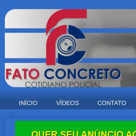
INÍCIO
VÍDEOS
CONTATO