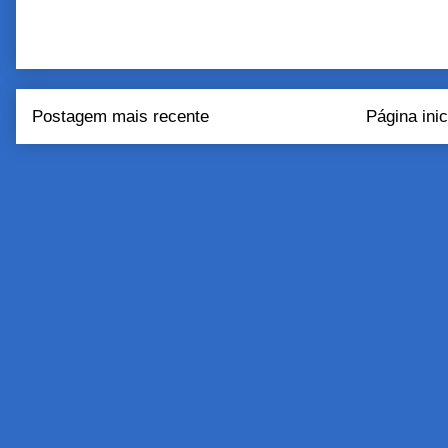
Postagem mais recente
Página inic
Assinar:
Postar come