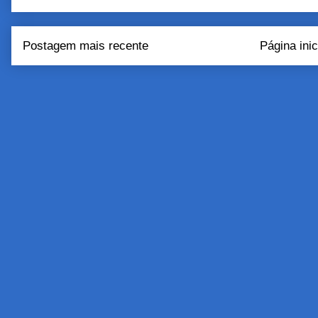
Postagem mais recente
Página inic
Assinar:
Postar come