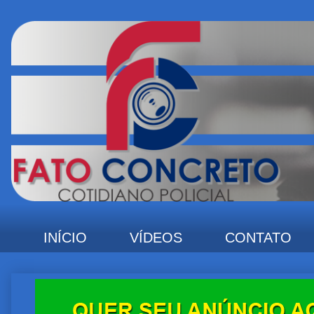
INÍCIO
VÍDEOS
CONTATO