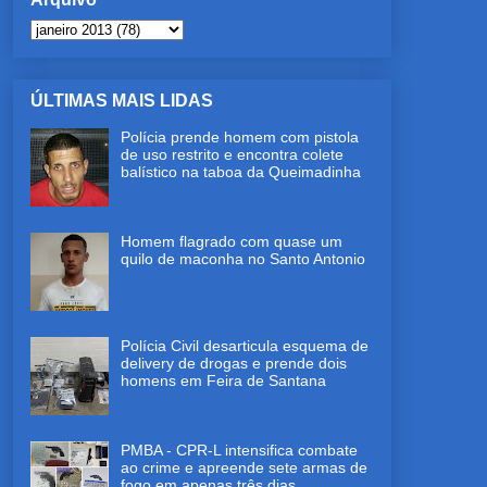
ÚLTIMAS MAIS LIDAS
Polícia prende homem com pistola
de uso restrito e encontra colete
balístico na taboa da Queimadinha
Homem flagrado com quase um
quilo de maconha no Santo Antonio
Polícia Civil desarticula esquema de
delivery de drogas e prende dois
homens em Feira de Santana
PMBA - CPR-L intensifica combate
ao crime e apreende sete armas de
fogo em apenas três dias