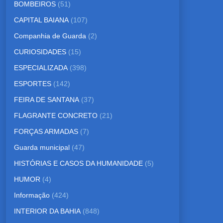
BOMBEIROS
(51)
CAPITAL BAIANA
(107)
Companhia de Guarda
(2)
CURIOSIDADES
(15)
ESPECIALIZADA
(398)
ESPORTES
(142)
FEIRA DE SANTANA
(37)
FLAGRANTE CONCRETO
(21)
FORÇAS ARMADAS
(7)
Guarda municipal
(47)
HISTÓRIAS E CASOS DA HUMANIDADE
(5)
HUMOR
(4)
Informação
(424)
INTERIOR DA BAHIA
(848)