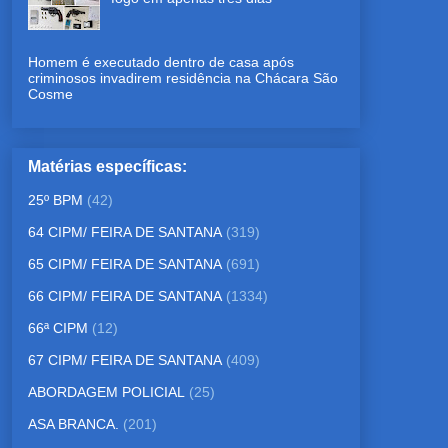
Homem é executado dentro de casa após
criminosos invadirem residência na Chácara São
Cosme
Matérias específicas:
25º BPM
(42)
64 CIPM/ FEIRA DE SANTANA
(319)
65 CIPM/ FEIRA DE SANTANA
(691)
66 CIPM/ FEIRA DE SANTANA
(1334)
66ª CIPM
(12)
67 CIPM/ FEIRA DE SANTANA
(409)
ABORDAGEM POLICIAL
(25)
ASA BRANCA.
(201)