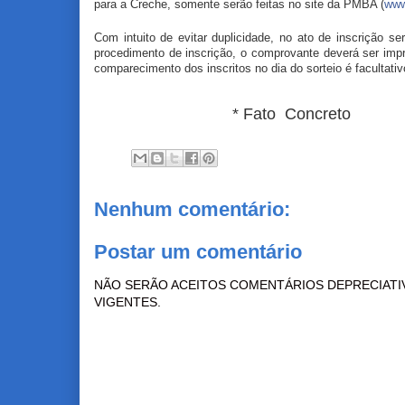
para a Creche, somente serão feitas no site da PMBA (
www
Com intuito de evitar duplicidade, no ato de inscrição s
procedimento de inscrição, o comprovante deverá ser imp
comparecimento dos inscritos no dia do sorteio é facultativ
* Fato Concreto
Nenhum comentário:
Postar um comentário
NÃO SERÃO ACEITOS COMENTÁRIOS DEPRECIATI
VIGENTES.