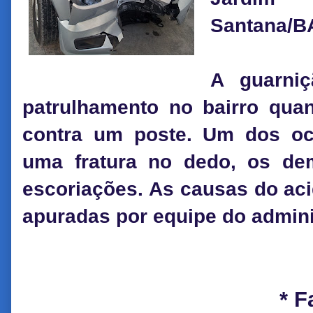
Santana/B
A guarniç
patrulhamento no bairro quan
contra um poste. Um dos oc
uma fratura no dedo, os de
escoriações. As causas do ac
apuradas por equipe do admini
* F