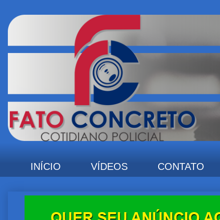
INÍCIO
VÍDEOS
CONTATO