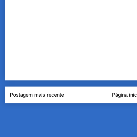
Postagem mais recente
Página inic
Assinar:
Postar come